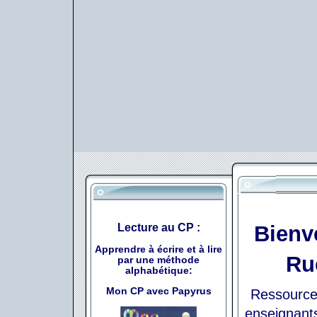
Lecture au CP :
Bienve
Apprendre à écrire et à lire
Rue
par une méthode
alphabétique:
Mon CP avec Papyrus
Ressource
enseignant