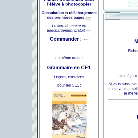
l'élève à
photocopier
Consultation et téléchargement
des premières pages
>>>
Le livre du maître en
téléchargement gratuit
>>>
Commander :
>>>
M
Fiche
du même auteur
Grammaire en CE1
mise à jou
Leçons, exercices
Si vous aussi, vo
pour les CE1 :
en suivant la mé
je me fe