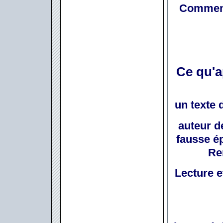
Comment
Ce qu'a
un texte
auteur d
fausse é
Re
Lecture e