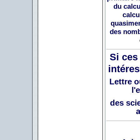
du calcu
calcu
quasimen
des nomb
Si ces
intére
Lettre 
l'
des scie
a