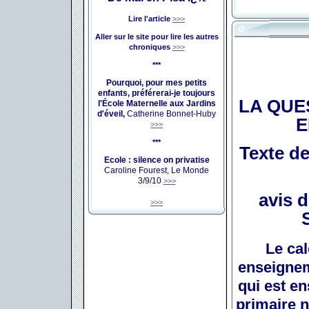
Lire l'article
>>>
Aller sur le site pour lire les autres
chroniques
>>>
***
Pourquoi, pour mes petits
enfants, préférerai-je toujours
LA QUE
l'École Maternelle aux Jardins
d'éveil,
Catherine Bonnet-Huby
E
>>>
***
Texte d
Ecole : silence on privatise
Caroline Fourest, Le Monde
3/9/10
>>>
avis 
>>>
Le cal
enseignem
qui est e
primaire 